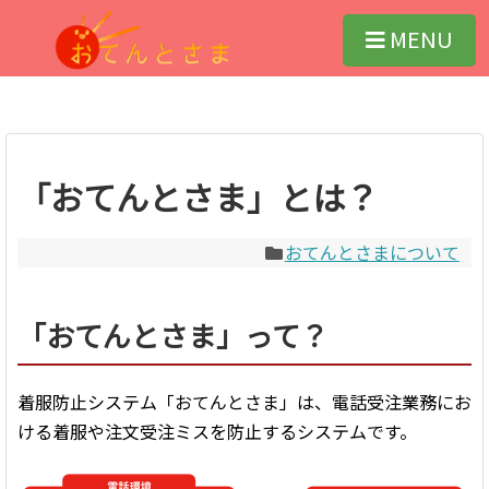
会社概要
機能
特定商取引法に基づく表示
おてんとさま
MENU
着服防止システム おてんとさま
よくある質問
お問い合わせ
サポート
「おてんとさま」とは？
おてんとさまについて
「おてんとさま」って？
着服防止システム「おてんとさま」は、電話受注業務にお
ける着服や注文受注ミスを防止するシステムです。